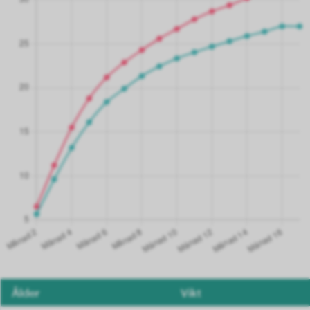
Ålder
Vikt