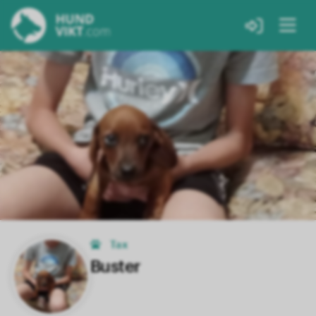
Tax
Buster