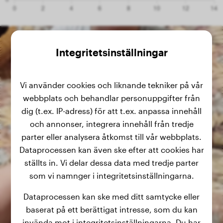
Integritetsinställningar
Vi använder cookies och liknande tekniker på vår
webbplats och behandlar personuppgifter från
dig (t.ex. IP-adress) för att t.ex. anpassa innehåll
och annonser, integrera innehåll från tredje
parter eller analysera åtkomst till vår webbplats.
Dataprocessen kan även ske efter att cookies har
ställts in. Vi delar dessa data med tredje parter
som vi namnger i integritetsinställningarna.
Dataprocessen kan ske med ditt samtycke eller
baserat på ett berättigat intresse, som du kan
invända mot i integritetsinställningarna. Du har