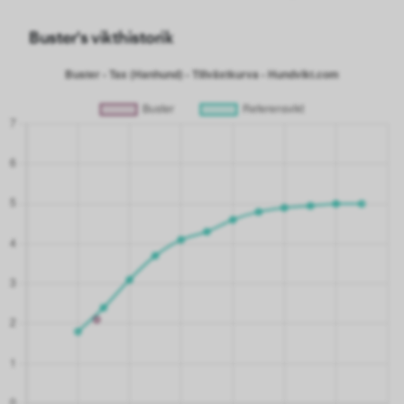
Buster's vikthistorik