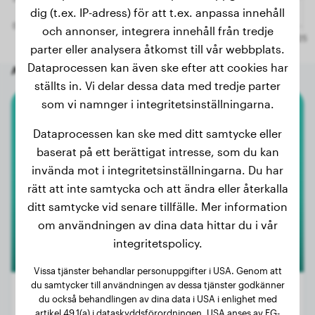
dig (t.ex. IP-adress) för att t.ex. anpassa innehåll
och annonser, integrera innehåll från tredje
parter eller analysera åtkomst till vår webbplats.
Dataprocessen kan även ske efter att cookies har
Andra slumpmässiga hundar
ställts in. Vi delar dessa data med tredje parter
som vi namnger i integritetsinställningarna.
Weimaraner
Dataprocessen kan ske med ditt samtycke eller
baserat på ett berättigat intresse, som du kan
Otto
invända mot i integritetsinställningarna. Du har
rätt att inte samtycka och att ändra eller återkalla
ditt samtycke vid senare tillfälle. Mer information
om användningen av dina data hittar du i vår
integritetspolicy.
Vissa tjänster behandlar personuppgifter i USA. Genom att
du samtycker till användningen av dessa tjänster godkänner
du också behandlingen av dina data i USA i enlighet med
artikel 49.1(a) i dataskyddsförordningen. USA anses av EG-