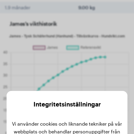
1.9 månader
9.00 kg
James's vikthistorik
Integritetsinställningar
Vi använder cookies och liknande tekniker på vår
webbplats och behandlar personuppgifter från