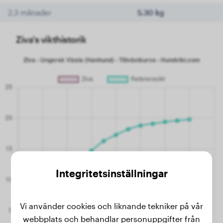
2.3 månader
5.30 kg
Ziva's vikthistorik
Integritetsinställningar
Vi använder cookies och liknande tekniker på vår
webbplats och behandlar personuppgifter från