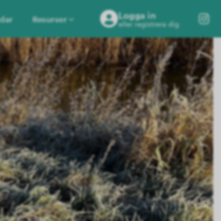
Logga in
dar
Resurser
eller registrera dig