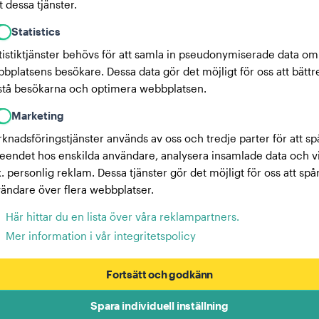
 dessa tjänster.
Statistics
tistiktjänster behövs för att samla in pseudonymiserade data om
bplatsens besökare. Dessa data gör det möjligt för oss att bättr
stå besökarna och optimera webbplatsen.
Marketing
knadsföringstjänster används av oss och tredje parter för att sp
eendet hos enskilda användare, analysera insamlade data och v
x. personlig reklam. Dessa tjänster gör det möjligt för oss att spå
ändare över flera webbplatser.
Här hittar du en lista över våra reklampartners.
Mer information i vår integritetspolicy
Fortsätt och godkänn
Spara individuell inställning