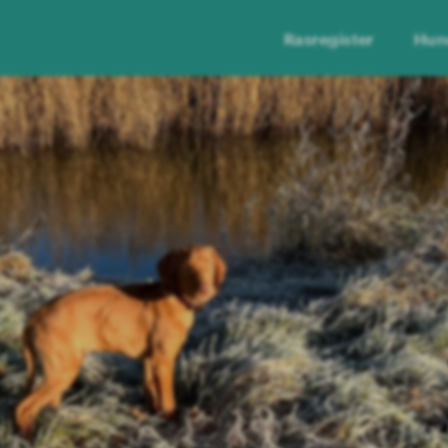
Rasregister
Hun