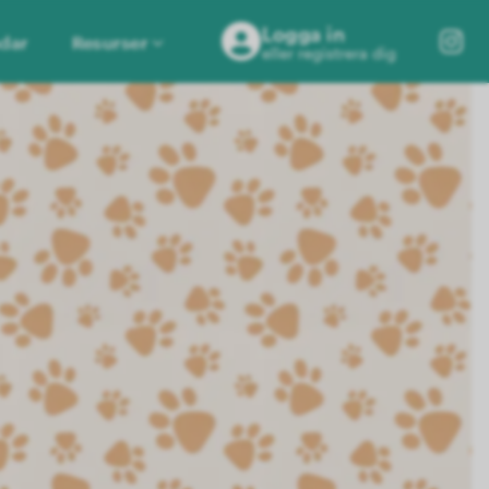
Logga in
dar
Resurser
eller registrera dig