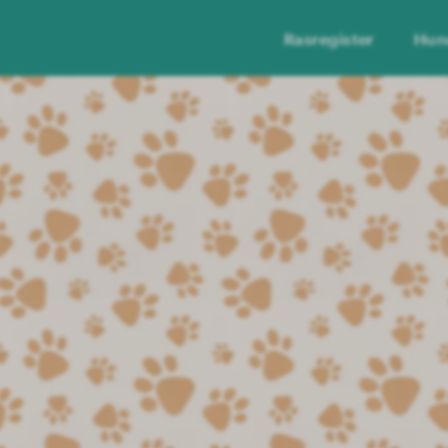
Rasregister
Hun