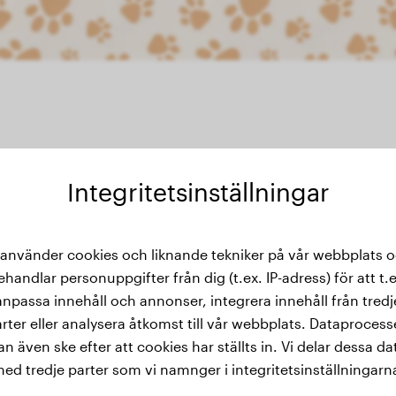
Integritetsinställningar
thistorik
 använder cookies och liknande tekniker på vår webbplats 
ehandlar personuppgifter från dig (t.ex. IP-adress) för att t.e
anpassa innehåll och annonser, integrera innehåll från tredj
rter eller analysera åtkomst till vår webbplats. Dataproces
an även ske efter att cookies har ställts in. Vi delar dessa da
ed tredje parter som vi namnger i integritetsinställningarn