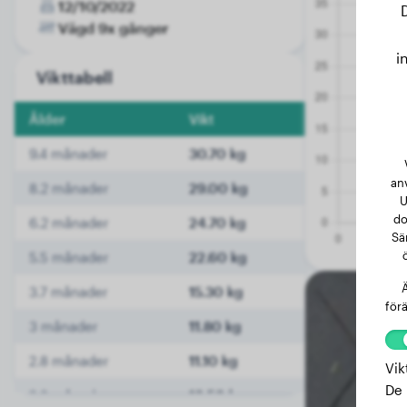
12/10/2022
Vägd 9x gånger
i
Vikttabell
Ålder
Vikt
9.4 månader
30.70 kg
an
8.2 månader
29.00 kg
U
do
6.2 månader
24.70 kg
Sä
5.5 månader
22.60 kg
Ä
3.7 månader
15.30 kg
förä
3 månader
11.80 kg
2.8 månader
11.10 kg
Vik
De 
2.8 månader
10.50 kg