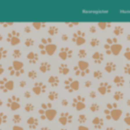
Rasregister
Hun