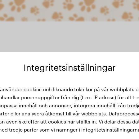
Integritetsinställningar
thistorik
 använder cookies och liknande tekniker på vår webbplats 
ehandlar personuppgifter från dig (t.ex. IP-adress) för att t.e
anpassa innehåll och annonser, integrera innehåll från tredj
rter eller analysera åtkomst till vår webbplats. Dataproces
an även ske efter att cookies har ställts in. Vi delar dessa da
ed tredje parter som vi namnger i integritetsinställningarn