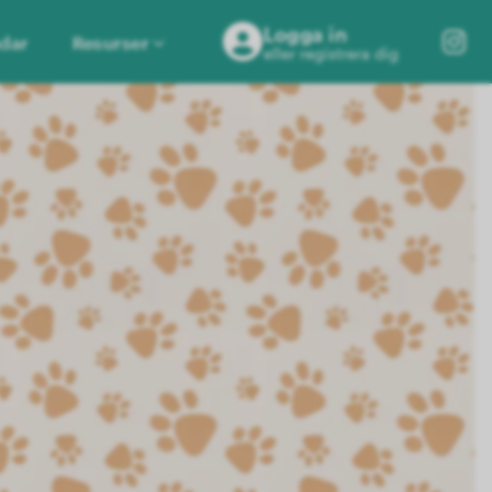
Logga in
dar
Resurser
eller registrera dig