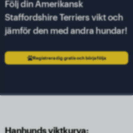
Följ din Amerikansk
Staffordshire Terriers vikt och
jämför den med andra hundar!
Registrera dig gratis och börja följa
Hanhunds viktkurva: