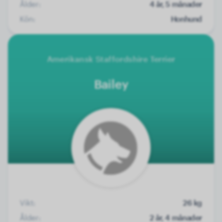
Ålder:
4 år, 5 månader
Kön:
Honhund
Amerikansk Staffordshire Terrier
Bailey
Vikt:
26 kg
Ålder:
2 år, 4 månader