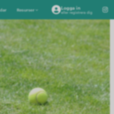
Logga in
dar
Resurser
eller registrera dig