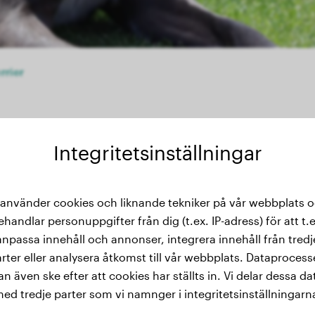
rrier
Integritetsinställningar
thistorik
 använder cookies och liknande tekniker på vår webbplats 
ehandlar personuppgifter från dig (t.ex. IP-adress) för att t.e
anpassa innehåll och annonser, integrera innehåll från tredj
rter eller analysera åtkomst till vår webbplats. Dataproces
an även ske efter att cookies har ställts in. Vi delar dessa da
ed tredje parter som vi namnger i integritetsinställningarn