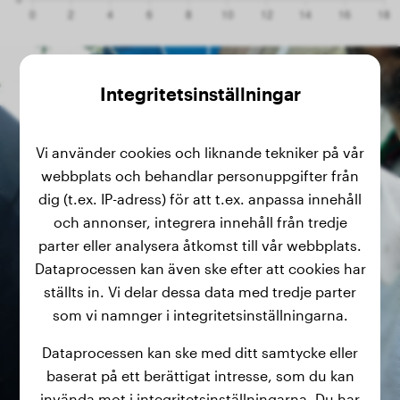
Integritetsinställningar
Vi använder cookies och liknande tekniker på vår
webbplats och behandlar personuppgifter från
dig (t.ex. IP-adress) för att t.ex. anpassa innehåll
och annonser, integrera innehåll från tredje
parter eller analysera åtkomst till vår webbplats.
Dataprocessen kan även ske efter att cookies har
ställts in. Vi delar dessa data med tredje parter
som vi namnger i integritetsinställningarna.
Dataprocessen kan ske med ditt samtycke eller
baserat på ett berättigat intresse, som du kan
invända mot i integritetsinställningarna. Du har