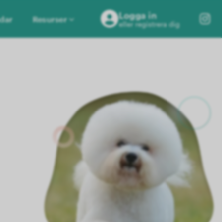
Logga in
dar
Resurser
eller registrera dig