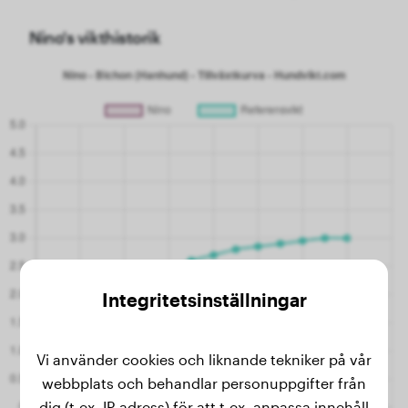
Nino's vikthistorik
Integritetsinställningar
Vi använder cookies och liknande tekniker på vår
webbplats och behandlar personuppgifter från
dig (t.ex. IP-adress) för att t.ex. anpassa innehåll