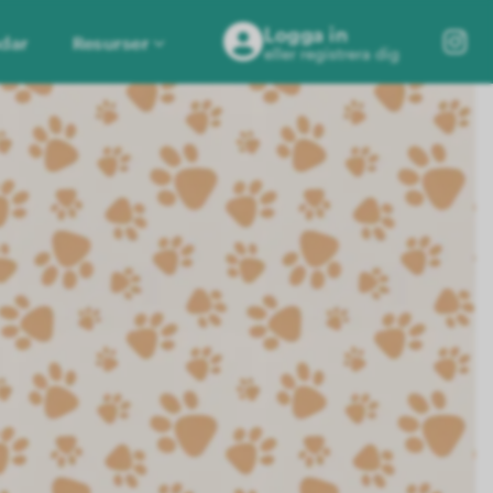
Logga in
dar
Resurser
eller registrera dig