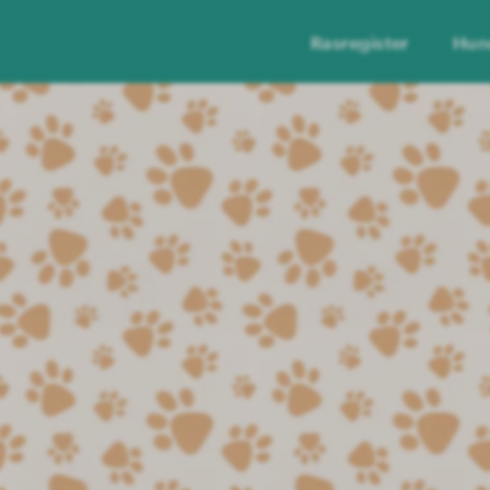
Rasregister
Hun