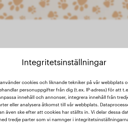
Integritetsinställningar
kthistorik
 använder cookies och liknande tekniker på vår webbplats 
ehandlar personuppgifter från dig (t.ex. IP-adress) för att t.e
anpassa innehåll och annonser, integrera innehåll från tredj
rter eller analysera åtkomst till vår webbplats. Dataproces
an även ske efter att cookies har ställts in. Vi delar dessa da
ed tredje parter som vi namnger i integritetsinställningarn