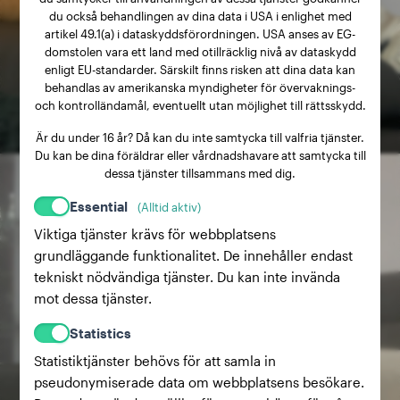
du också behandlingen av dina data i USA i enlighet med
artikel 49.1(a) i dataskyddsförordningen. USA anses av EG-
domstolen vara ett land med otillräcklig nivå av dataskydd
enligt EU-standarder. Särskilt finns risken att dina data kan
behandlas av amerikanska myndigheter för övervaknings-
och kontrolländamål, eventuellt utan möjlighet till rättsskydd.
Är du under 16 år? Då kan du inte samtycka till valfria tjänster.
Du kan be dina föräldrar eller vårdnadshavare att samtycka till
dessa tjänster tillsammans med dig.
Essential
(Alltid aktiv)
Viktiga tjänster krävs för webbplatsens
grundläggande funktionalitet. De innehåller endast
tekniskt nödvändiga tjänster. Du kan inte invända
mot dessa tjänster.
Statistics
Statistiktjänster behövs för att samla in
pseudonymiserade data om webbplatsens besökare.