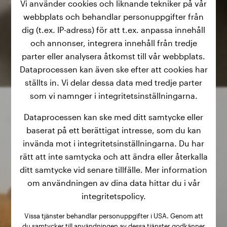
Vi använder cookies och liknande tekniker på vår
webbplats och behandlar personuppgifter från
dig (t.ex. IP-adress) för att t.ex. anpassa innehåll
och annonser, integrera innehåll från tredje
parter eller analysera åtkomst till vår webbplats.
Dataprocessen kan även ske efter att cookies har
ställts in. Vi delar dessa data med tredje parter
som vi namnger i integritetsinställningarna.
Dataprocessen kan ske med ditt samtycke eller
baserat på ett berättigat intresse, som du kan
invända mot i integritetsinställningarna. Du har
rätt att inte samtycka och att ändra eller återkalla
ditt samtycke vid senare tillfälle. Mer information
om användningen av dina data hittar du i vår
integritetspolicy.
Vissa tjänster behandlar personuppgifter i USA. Genom att
du samtycker till användningen av dessa tjänster godkänner