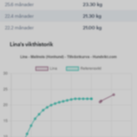
25.6 månader
23.30 kg
22.4 månader
21.30 kg
22.2 månader
21.00 kg
Lina's vikthistorik