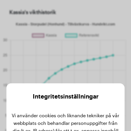
Kassia's vikthistorik
Integritetsinställningar
Vi använder cookies och liknande tekniker på vår
webbplats och behandlar personuppgifter från
dig (t.ex. IP-adress) för att t.ex. anpassa innehåll