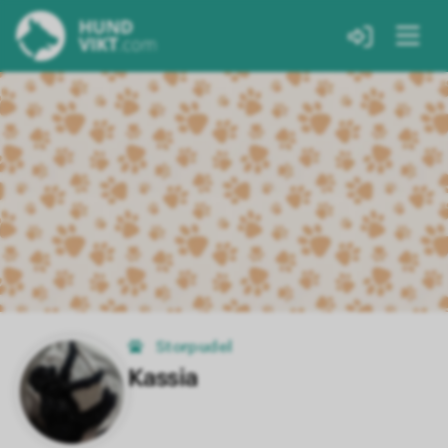
Storpudel
Kassia