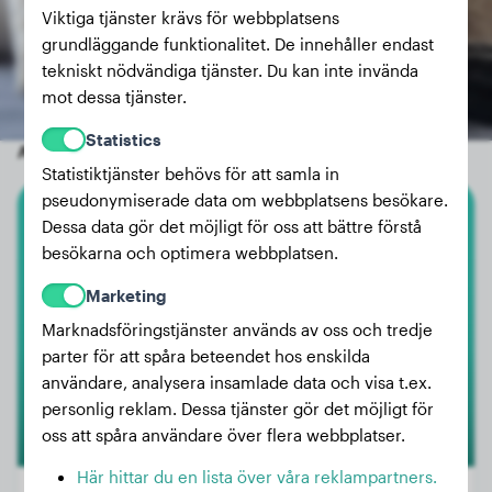
Viktiga tjänster krävs för webbplatsens
grundläggande funktionalitet. De innehåller endast
tekniskt nödvändiga tjänster. Du kan inte invända
mot dessa tjänster.
Statistics
Andra slumpmässiga hundar
Statistiktjänster behövs för att samla in
pseudonymiserade data om webbplatsens besökare.
Dessa data gör det möjligt för oss att bättre förstå
Dalmatiner
besökarna och optimera webbplatsen.
Fredbert
Marketing
Marknadsföringstjänster används av oss och tredje
parter för att spåra beteendet hos enskilda
användare, analysera insamlade data och visa t.ex.
personlig reklam. Dessa tjänster gör det möjligt för
oss att spåra användare över flera webbplatser.
Här hittar du en lista över våra reklampartners.