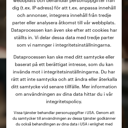
webbplats och behandlar personuppgifter från
dig (t.ex. IP-adress) för att t.ex. anpassa innehåll
och annonser, integrera innehåll från tredje
parter eller analysera åtkomst till vår webbplats.
Dataprocessen kan även ske efter att cookies har
ställts in. Vi delar dessa data med tredje parter
som vi namnger i integritetsinställningarna.
Dataprocessen kan ske med ditt samtycke eller
baserat på ett berättigat intresse, som du kan
invända mot i integritetsinställningarna. Du har
rätt att inte samtycka och att ändra eller återkalla
ditt samtycke vid senare tillfälle. Mer information
om användningen av dina data hittar du i vår
integritetspolicy.
Vissa tjänster behandlar personuppgifter i USA. Genom att
du samtycker till användningen av dessa tjänster godkänner
du också behandlingen av dina data i USA i enlighet med