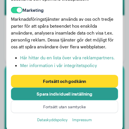
Marketing
Marknadsföringstjänster används av oss och tredje
parter för att spåra beteendet hos enskilda
användare, analysera insamlade data och visa t.ex.
Vikt:
9 kg
personlig reklam. Dessa tjänster gör det möjligt för
Ålder:
3 år, 8 månader
oss att spåra användare över flera webbplatser.
Kön:
Hanhund
Här hittar du en lista över våra reklampartners.
Mer information i vår integritetspolicy
Tax
Fortsätt och godkänn
Dascha
Spara individuell inställning
Fortsätt utan samtycke
Dataskyddspolicy
Impressum