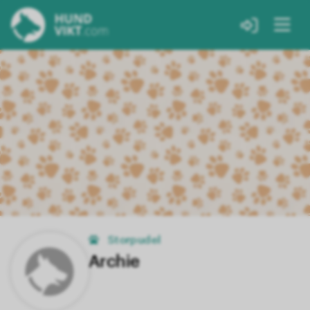
Storpudel
Archie