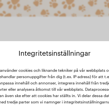
Integritetsinställningar
 använder cookies och liknande tekniker på vår webbplats 
thistorik
ehandlar personuppgifter från dig (t.ex. IP-adress) för att t.e
anpassa innehåll och annonser, integrera innehåll från tredj
rter eller analysera åtkomst till vår webbplats. Dataproces
an även ske efter att cookies har ställts in. Vi delar dessa da
ed tredje parter som vi namnger i integritetsinställningarn