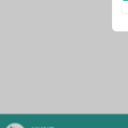
3.4 månader
11.10 kg
3.2 månader
9.80 kg
3.1 månader
9.60 kg
2.9 månader
9.10 kg
2.8 månader
8.40 kg
2.8 månader
8.30 kg
2.6 månader
7.40 kg
2.6 månader
7.50 kg
2.5 månader
7.50 kg
2.4 månader
7.00 kg
2.3 månader
6.50 kg