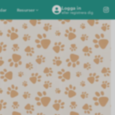
Logga in
dar
Resurser
eller registrera dig