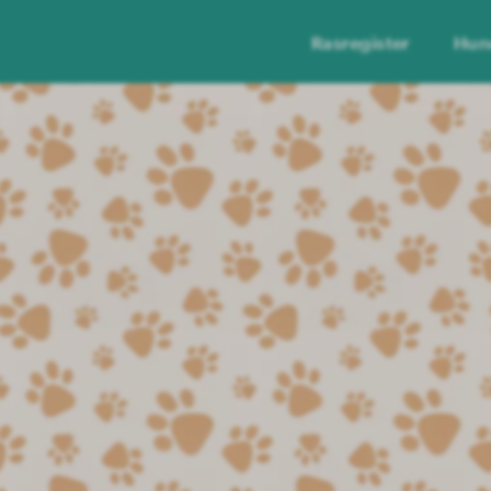
Rasregister
Hun